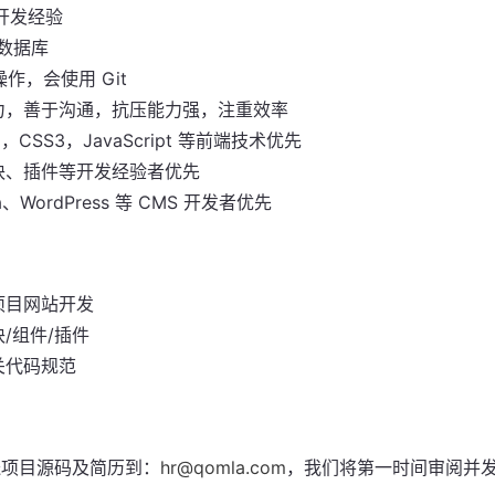
P 开发经验
 数据库
 操作，会使用 Git
力，善于沟通，抗压能力强，注重效率
，CSS3，JavaScript 等前端技术优先
块、插件等开发经验者优先
a、WordPress 等 CMS 开发者优先
项目网站开发
/组件/插件
关代码规范
送项目源码及简历到：
hr@qomla.com
，我们将第一时间审阅并