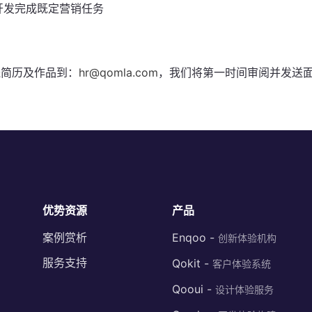
开发完成既定营销任务
送简历及作品到：
hr@qomla.com
，我们将第一时间审阅并发送
优势资源
产品
案例赏析
Enqoo -
创新体验机构
服务支持
Qokit -
客户体验系统
Qooui -
设计体验服务