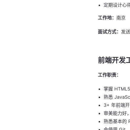
定期设计心
工作地：
南京
面试方式：
发
前端开发
工作职责：
掌握 HTML5
熟悉 JavaS
3+ 年前端
审美能力好
熟悉基本的 Ph
会使用 Git