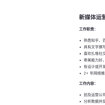
新媒体运
工作职责：
熟悉知乎、
具有文字撰
喜欢扎堆社
审美能力好，熟
有设计或开
2+ 年网络
工作内容：
划及运营公
分析数据并