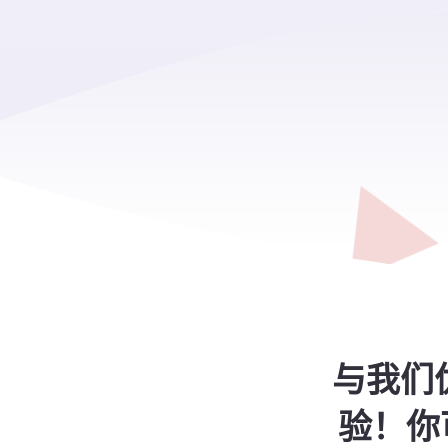
与我们
验！你