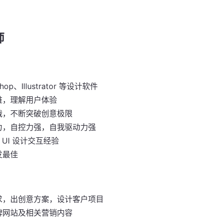
师
hop、Illustrator 等设计软件
维，理解用户体验
战，不断突破创意极限
力，自控力强，自我驱动力强
 UI 设计交互经验
发最佳
求，出创意方案，设计客户项目
牌网站及相关营销内容