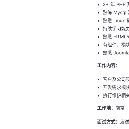
2+ 年 PH
熟练 Mysql
熟悉 Linux
持续学习能
熟悉 HTML5
有组件、模
熟悉 Jooml
工作内容：
客户及公司
开发需求模块
执行维护相
工作地：
南京
面试方式：
发