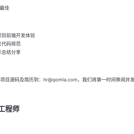
者最佳
项目前端开发体验
关代码规范
术总结分享
送项目源码及简历到：
hr@qomla.com
，我们将第一时间审阅并
发工程师