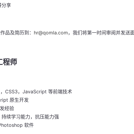
得分享
送作品及简历到：
hr@qomla.com
，我们将第一时间审阅并发送
工程师
，CSS3，JavaScript 等前端技术
cript 原生开发
开发经验
，持续学习能力，抗压能力强
otoshop 软件