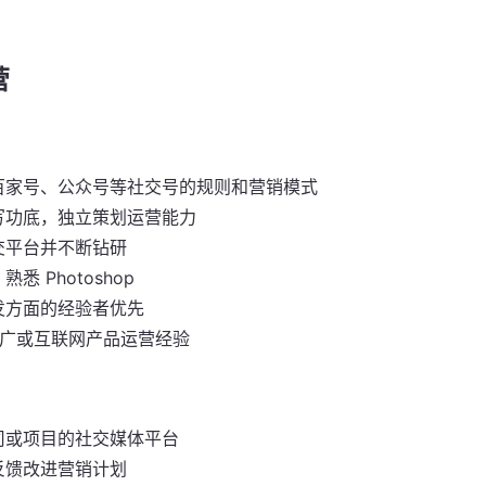
营
百家号、公众号等社交号的规则和营销模式
写功底，独立策划运营能力
交平台并不断钻研
悉 Photoshop
发方面的经验者优先
推广或互联网产品运营经验
司或项目的社交媒体平台
反馈改进营销计划