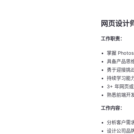
网页设计
工作职责：
掌握 Photos
具备产品思
勇于迎接挑
持续学习能
3+ 年网页或
熟悉前端开
工作内容：
分析客户需
设计公司品