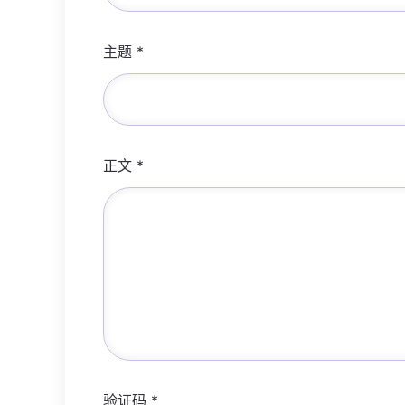
主题
*
正文
*
验证码
*