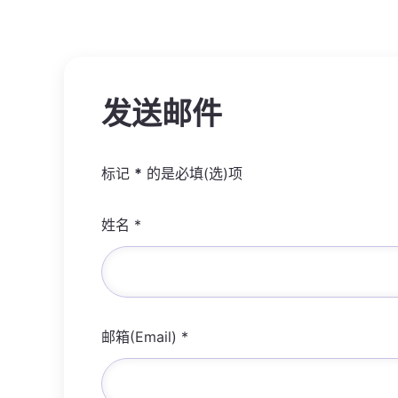
发送邮件
标记
*
的是必填(选)项
姓名
*
邮箱(Email)
*