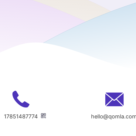
17851487774
hello@qomla.co