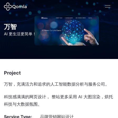
万智
AI 更生活更简单！
Project
万智，充满活力和追求的人工智能数据分析与服务公司。
科技感满满的网页设计， 整站更多采用 AI 大图渲染，烘托
科技与大数据氛围。
Service Type:
品牌营销网站设计