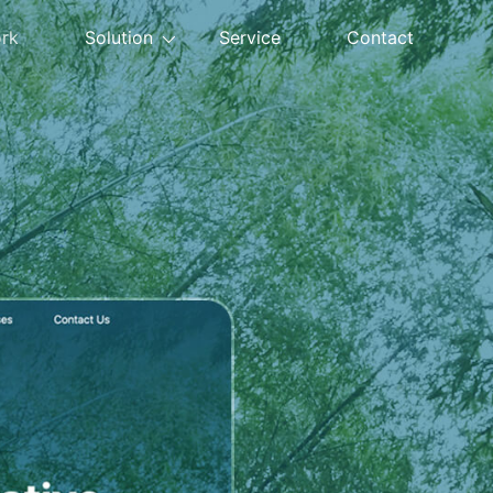
rk
Solution
Service
Contact