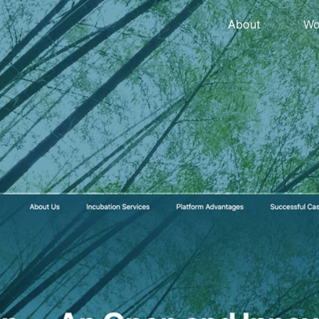
About
Wo