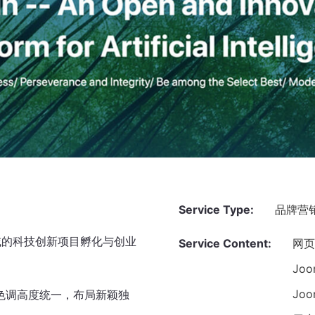
Service Type:
品牌营
域的科技创新项目孵化与创业
Service Content:
网
Jo
Jo
色调高度统一，布局新颖独