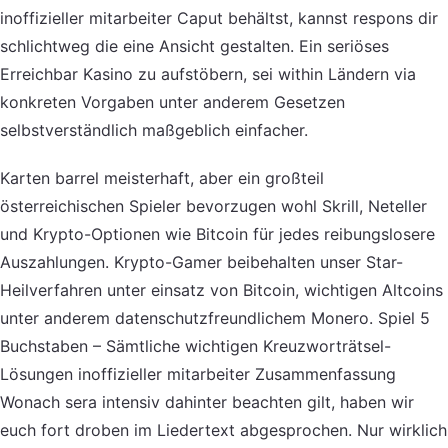
inoffizieller mitarbeiter Caput behältst, kannst respons dir
schlichtweg die eine Ansicht gestalten. Ein seriöses
Erreichbar Kasino zu aufstöbern, sei within Ländern via
konkreten Vorgaben unter anderem Gesetzen
selbstverständlich maßgeblich einfacher.
Karten barrel meisterhaft, aber ein großteil
österreichischen Spieler bevorzugen wohl Skrill, Neteller
und Krypto-Optionen wie Bitcoin für jedes reibungslosere
Auszahlungen. Krypto-Gamer beibehalten unser Star-
Heilverfahren unter einsatz von Bitcoin, wichtigen Altcoins
unter anderem datenschutzfreundlichem Monero. Spiel 5
Buchstaben – Sämtliche wichtigen Kreuzworträtsel-
Lösungen inoffizieller mitarbeiter Zusammenfassung
Wonach sera intensiv dahinter beachten gilt, haben wir
euch fort droben im Liedertext abgesprochen. Nur wirklich