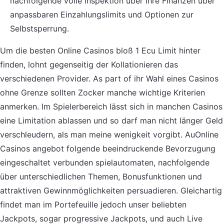
nachfolgende volle Inspektion über Ihre Finanzen über
anpassbaren Einzahlungslimits und Optionen zur
Selbstsperrung.
Um die besten Online Casinos bloß 1 Ecu Limit hinter
finden, lohnt gegenseitig der Kollationieren das
verschiedenen Provider. As part of ihr Wahl eines Casinos
ohne Grenze sollten Zocker manche wichtige Kriterien
anmerken. Im Spielerbereich lässt sich in manchen Casinos
eine Limitation ablassen und so darf man nicht länger Geld
verschleudern, als man meine wenigkeit vorgibt. AuOnline
Casinos angebot folgende beeindruckende Bevorzugung
eingeschaltet verbunden spielautomaten, nachfolgende
über unterschiedlichen Themen, Bonusfunktionen und
attraktiven Gewinnmöglichkeiten persuadieren. Gleichartig
findet man im Portefeuille jedoch unser beliebten
Jackpots, sogar progressive Jackpots, und auch Live