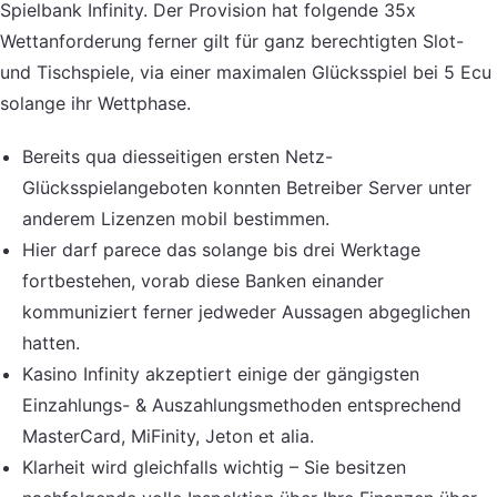
Spielbank Infinity. Der Provision hat folgende 35x
Wettanforderung ferner gilt für ganz berechtigten Slot-
und Tischspiele, via einer maximalen Glücksspiel bei 5 Ecu
solange ihr Wettphase.
Bereits qua diesseitigen ersten Netz-
Glücksspielangeboten konnten Betreiber Server unter
anderem Lizenzen mobil bestimmen.
Hier darf parece das solange bis drei Werktage
fortbestehen, vorab diese Banken einander
kommuniziert ferner jedweder Aussagen abgeglichen
hatten.
Kasino Infinity akzeptiert einige der gängigsten
Einzahlungs- & Auszahlungsmethoden entsprechend
MasterCard, MiFinity, Jeton et alia.
Klarheit wird gleichfalls wichtig – Sie besitzen