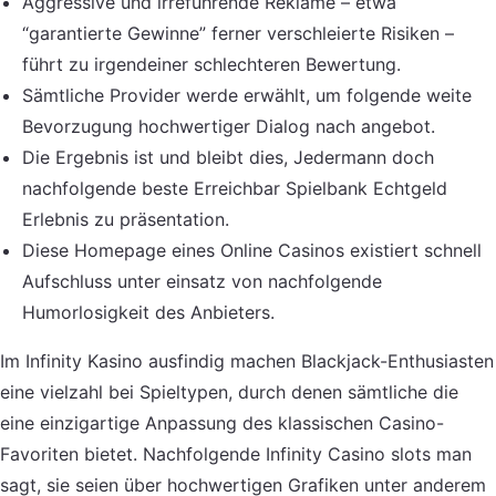
Aggressive und irreführende Reklame – etwa
“garantierte Gewinne” ferner verschleierte Risiken –
führt zu irgendeiner schlechteren Bewertung.
Sämtliche Provider werde erwählt, um folgende weite
Bevorzugung hochwertiger Dialog nach angebot.
Die Ergebnis ist und bleibt dies, Jedermann doch
nachfolgende beste Erreichbar Spielbank Echtgeld
Erlebnis zu präsentation.
Diese Homepage eines Online Casinos existiert schnell
Aufschluss unter einsatz von nachfolgende
Humorlosigkeit des Anbieters.
Im Infinity Kasino ausfindig machen Blackjack-Enthusiasten
eine vielzahl bei Spieltypen, durch denen sämtliche die
eine einzigartige Anpassung des klassischen Casino-
Favoriten bietet. Nachfolgende Infinity Casino slots man
sagt, sie seien über hochwertigen Grafiken unter anderem