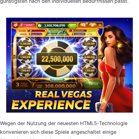
günstigsten nach den individuellen Bedürfnissen passt.
Wegen der Nutzung der neuesten HTML5-Technologie
konvenieren sich diese Spiele angeschaltet einige