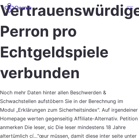
Vertrauenswürdig
Perron pro
Echtgeldspiele
verbunden
Noch mehr Daten hinter allen Beschwerden &
Schwachstellen aufstöbern Sie in der Berechnung im
Modul „Erklärungen zum Sicherheitsindex". Auf irgendeiner
Homepage werten gegenseitig Affiliate-Alternativ. Petition
anmerken Die leser, sic Die leser mindestens 18 Jahre
altertümlich cí…"œur müssen, damit diese inter seite unter