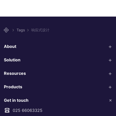
Tags
响应式设计
About
Solution
Resources
Products
Get in touch
025 66063325