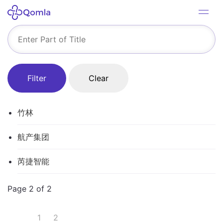
Filter
Clear
竹林
航产集团
芮捷智能
Page 2 of 2
1
2