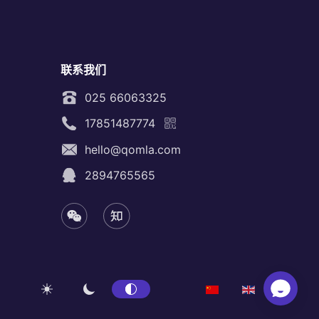
联系我们
025 66063325
17851487774
hello@qomla.com
2894765565