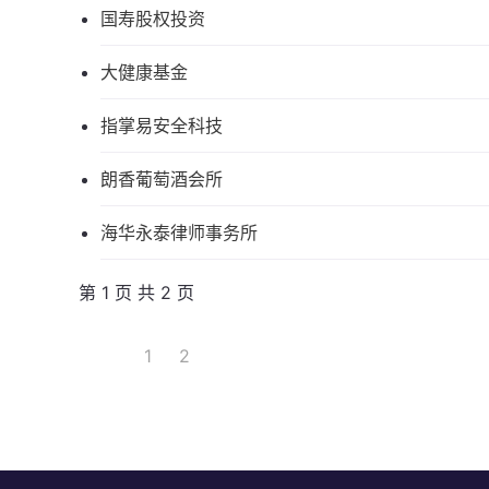
国寿股权投资
大健康基金
指掌易安全科技
朗香葡萄酒会所
海华永泰律师事务所
第 1 页 共 2 页
1
2