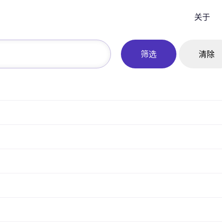
关于
筛选
清除