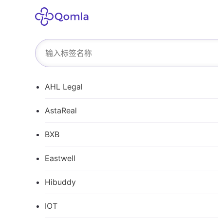
AHL Legal
AstaReal
BXB
Eastwell
Hibuddy
IOT