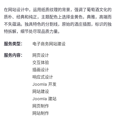
在网站设计中，运用纸质纹理的背景，强调了葡萄酒文化的
质朴、经典和纯正，主题配色上选择金黄色，典雅，高端而
不失蕴涵。独具特色的分割线，原始的酒庄插图，标识的独
特拆解，细节处尽现品质力量。
服务类型：
电子商务网站建设
服务内容：
网页设计
交互体验
插画设计
响应式设计
Joomla 开发
网站建设
Joomla 建站
网页制作
网站制作