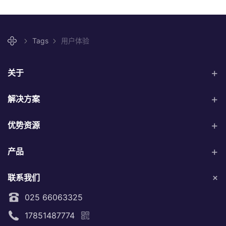
Tags
用户体验
关于
解决方案
优势资源
产品
联系我们
025 66063325
17851487774