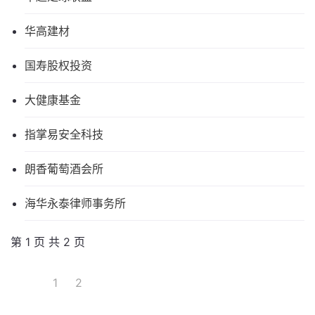
华高建材
国寿股权投资
大健康基金
指掌易安全科技
朗香葡萄酒会所
海华永泰律师事务所
第 1 页 共 2 页
1
2