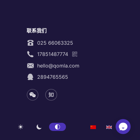
联系我们
025 66063325
17851487774
hello@qomla.com
2894765565