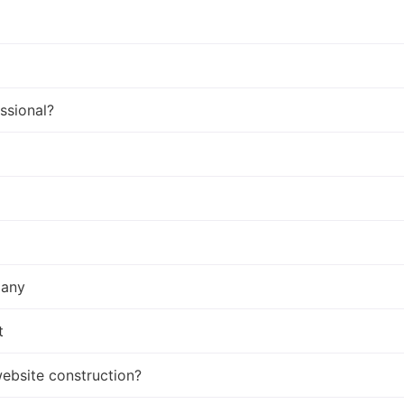
ssional?
pany
t
website construction?