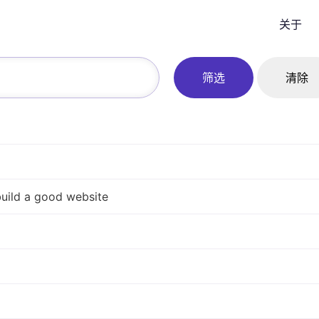
关于
筛选
清除
build a good website