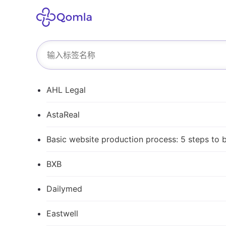
AHL Legal
AstaReal
Basic website production process: 5 steps to 
BXB
Dailymed
Eastwell