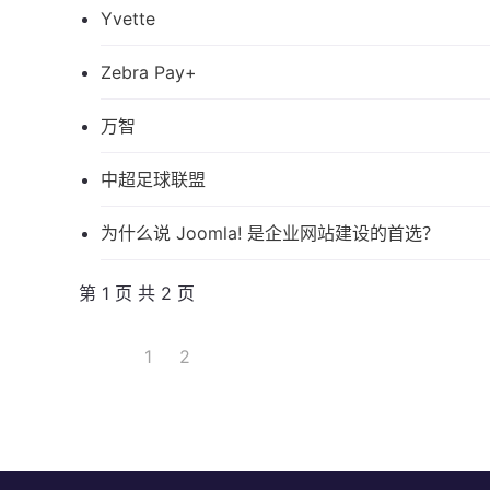
Yvette
Zebra Pay+
万智
中超足球联盟
为什么说 Joomla! 是企业网站建设的首选？
第 1 页 共 2 页
1
2