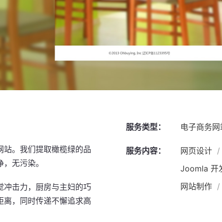
服务类型：
电子商务网
网站。我们提取橄榄绿的品
服务内容：
网页设计
净，无污染。
Joomla 
网站制作
觉冲击力，厨房与主妇的巧
距离，同时传递不懈追求高