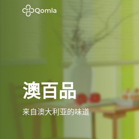
澳百品
来自澳大利亚的味道